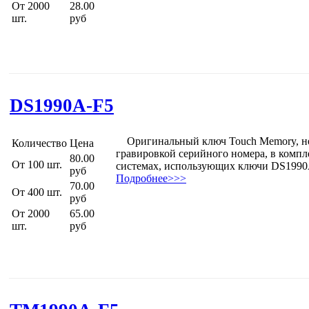
От 2000
28.00
шт.
руб
DS1990A-F5
Оригинальный ключ Touch Memory, не 
Количество
Цена
гравировкой серийного номера, в компл
80.00
От 100 шт.
системах, использующих ключи DS1990
руб
Подробнее>>>
70.00
От 400 шт.
руб
От 2000
65.00
шт.
руб