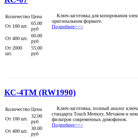
Ключ-заготовка для копирования элек
Количество
Цена
оригинальном формате.
65.00
От 100 шт.
Подробнее>>>
руб
60.00
От 400 шт.
руб
От 2000
55.00
шт.
руб
КС-4ТМ (RW1990)
Ключ-заготовка, полный аналог ключа
Количество
Цена
стандарта Touch Memory, Метаком и не
32.00
От 100 шт.
фильтров современных домофонов.
руб
Подробнее>>>
30.00
От 400 шт.
руб