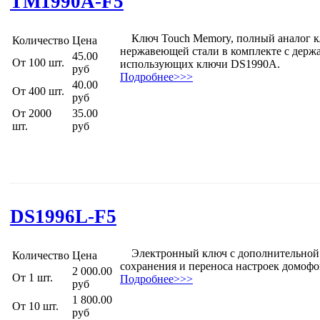
TM1990A-F5
Ключ Touch Memory, полный аналог кл
Количество
Цена
нержавеющей стали в комплекте с держа
45.00
От 100 шт.
использующих ключи DS1990A.
руб
Подробнее>>>
40.00
От 400 шт.
руб
От 2000
35.00
шт.
руб
DS1996L-F5
Электронный ключ с дополнительной п
Количество
Цена
сохранения и переноса настроек домофо
2 000.00
От 1 шт.
Подробнее>>>
руб
1 800.00
От 10 шт.
руб