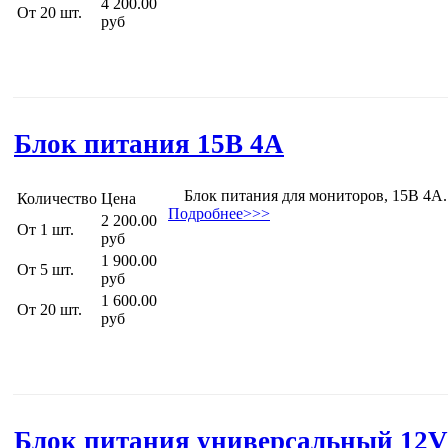
4 200.00
От 20 шт.
руб
Блок питания 15В 4А
Блок питания для мониторов, 15В 4А.
Количество
Цена
Подробнее>>>
2 200.00
От 1 шт.
руб
1 900.00
От 5 шт.
руб
1 600.00
От 20 шт.
руб
Блок питания универсальный 12V