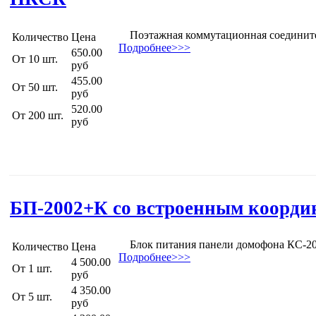
Поэтажная коммутационная соединител
Количество
Цена
Подробнее>>>
650.00
От 10 шт.
руб
455.00
От 50 шт.
руб
520.00
От 200 шт.
руб
БП-2002+К со встроенным коорд
Блок питания панели домофона КС-2002
Количество
Цена
Подробнее>>>
4 500.00
От 1 шт.
руб
4 350.00
От 5 шт.
руб