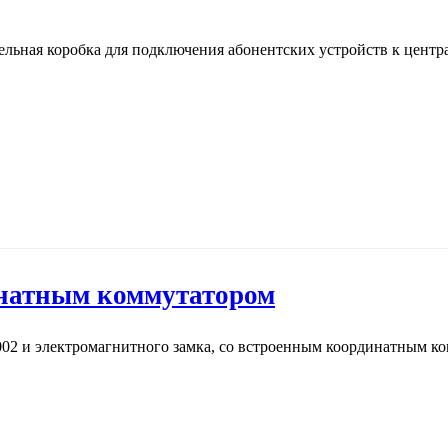
ьная коробка для подключения абонентских устройств к центр
инатным коммутатором
 и электромагнитного замка, со встроенным координатным ком