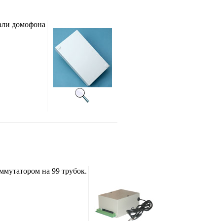
али домофона
мутатором на 99 трубок.