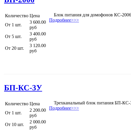
Блок питания для домофонов КС-2006 
Количество
Цена
Подробнее>>>
3 600.00
От 1 шт.
руб
3 400.00
От 5 шт.
руб
3 120.00
От 20 шт.
руб
БП-КС-3У
Трехканальный блок питания БП-КС-3У 
Количество
Цена
Подробнее>>>
2 200.00
От 1 шт.
руб
2 000.00
От 10 шт.
руб