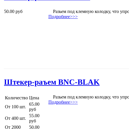
50.00 руб
Разьем под клемную колодку, что упро
Подробнее>>>
Штекер-раъем BNC-BLAK
Разьем под клемную колодку, что упро
Количество
Цена
Подробнее>>>
65.00
От 100 шт.
руб
55.00
От 400 шт.
руб
От 2000
50.00