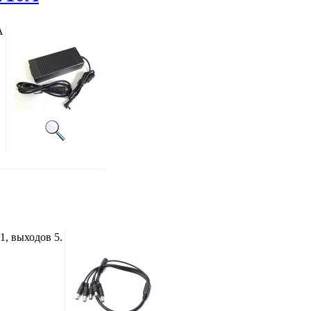
A
1, выходов 5.