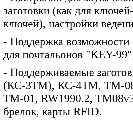
заготовки (как для ключей-
ключей), настройки ведени
- Поддержка возможности 
для почтальонов "KEY-99"
- Поддерживаемые заготов
(КС-3ТМ), КС-4ТМ, ТМ-08
ТМ-01, RW1990.2, TM08v3
брелок, карты RFID.