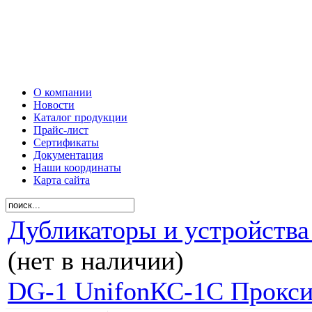
О компании
Новости
Каталог продукции
Прайс-лист
Сертификаты
Документация
Наши координаты
Карта сайта
Дубликаторы и устройства
(нет в наличии)
DG-1 Unifon
КС-1С Прокс