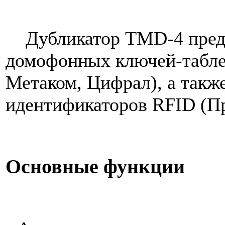
Дубликатор TMD-4 предн
домофонных ключей-таблет
Метаком, Цифрал), а такж
идентификаторов RFID (Пр
Основные функции