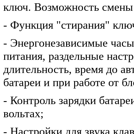
ключ. Возможность смены
- Функция "стирания" ключ
- Энергонезависимые часы
питания, раздельные настр
длительность, время до ав
батареи и при работе от бл
- Контроль зарядки батаре
вольтах;
- Настройки для звука кла