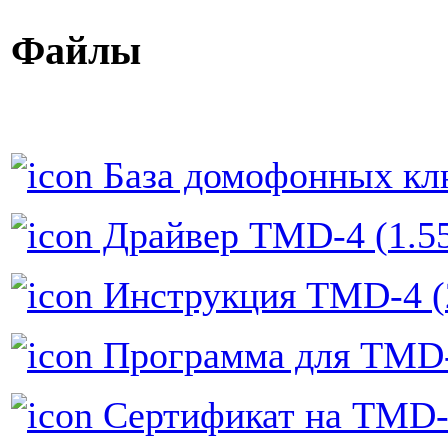
Файлы
База домофонных кл
Драйвер TMD-4 (
1.5
Инструкция TMD-4 (
Программа для TMD-4
Сертификат на TMD-