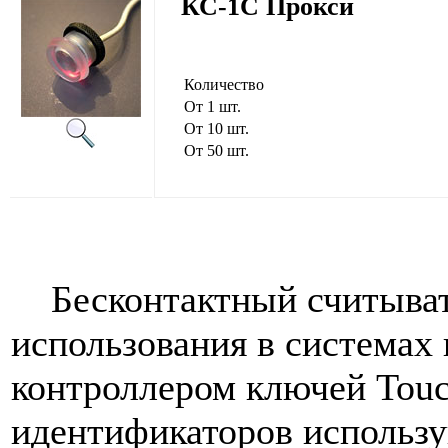
КС-1С Прокси
Количество
От 1 шт.
От 10 шт.
От 50 шт.
Бесконтактный считывате
использования в системах 
контроллером ключей Touc
идентификаторов использу