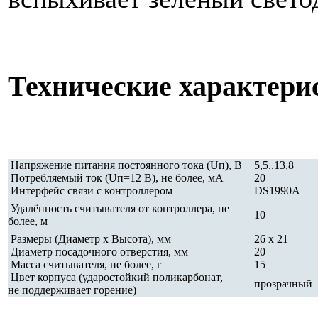
Технические характери
Напряжение питания постоянного тока (Uп), В
5,5..13,8
Потребляемый ток (Uп=12 В), не более, мА
20
Интерфейс связи с контроллером
DS1990A
Удалённость считывателя от контроллера, не
10
более, м
Размеры (Диаметр х Высота), мм
26 х 21
Диаметр посадочного отверстия, мм
20
Масса считывателя, не более, г
15
Цвет корпуса (ударостойкий поликарбонат,
прозрачный
не поддерживает горение)