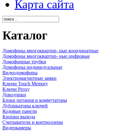
Карта сайта
Каталог
Домофоны многоквартир- ные координатные
Домофоны многоквартир- ные цифровые
Домофонные трубки
Домофоны индивидуальные
Видеодомофоны
Электромагнитные замки
Ключи Touch Memory
Ключи Proxy
Доводчики
Блоки питания и коммутаторы
Дубликаторы ключей
Кодовые панели
Кнопки выхода
Считыватели и контроллеры
Видеокамеры