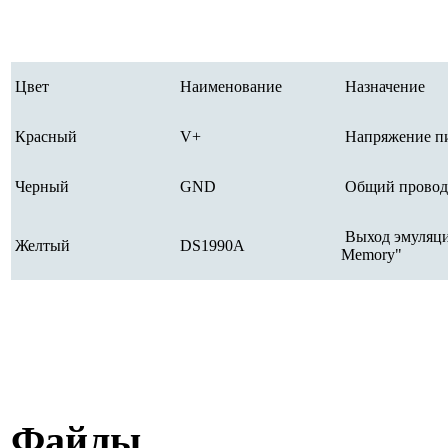
Цвет
Наименование
Назначение
Красный
V+
Напряжение п
Черный
GND
Общий провод
Выход эмуляци
Желтый
DS1990A
Memory"
Файлы