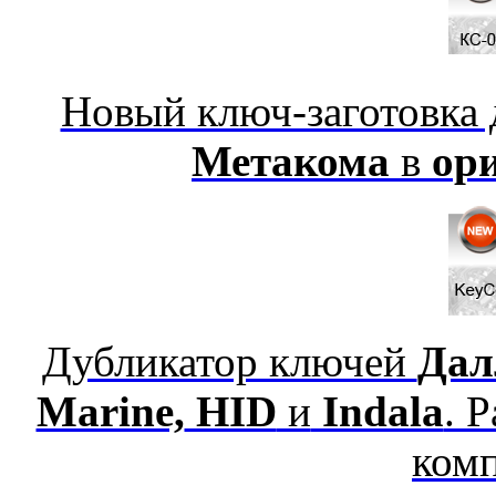
Новый ключ-заготовка
Метакома
в
ор
Дубликатор ключей
Дал
Marine,
HID
и
Indala
. 
ком