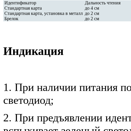
Идентификатор
Дальность чтения
Стандартная карта
до 4 см
Стандартная карта, установка в металл
до 2 см
Брелок
до 2 см
Индикация
1. При наличии питания п
светодиод;
2. При предъявлении иден
вспыхивает зеленый свето