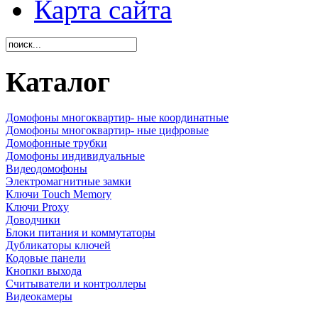
Карта сайта
Каталог
Домофоны многоквартир- ные координатные
Домофоны многоквартир- ные цифровые
Домофонные трубки
Домофоны индивидуальные
Видеодомофоны
Электромагнитные замки
Ключи Touch Memory
Ключи Proxy
Доводчики
Блоки питания и коммутаторы
Дубликаторы ключей
Кодовые панели
Кнопки выхода
Считыватели и контроллеры
Видеокамеры