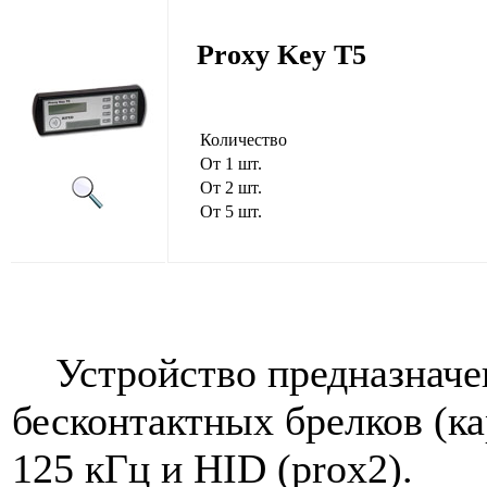
Proxy Key T5
Количество
От 1 шт.
От 2 шт.
От 5 шт.
Устройство предназначен
бесконтактных брелков (ка
125 кГц и HID (prox2).