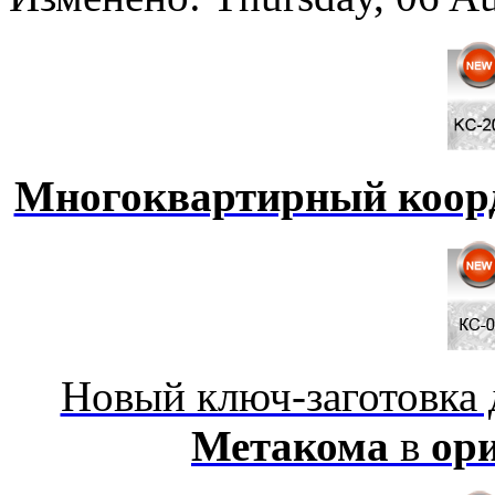
Многоквартирный коор
Новый ключ-заготовка
Метакома
в
ор