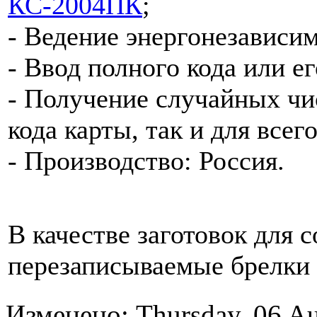
КС-2004ПК
;
- Ведение энергонезависим
- Ввод полного кода или е
- Получение случайных чис
кода карты, так и для всего
- Производство: Россия.
В качестве заготовок для 
перезаписываемые брелк
Изменено: Thursday, 06 Au