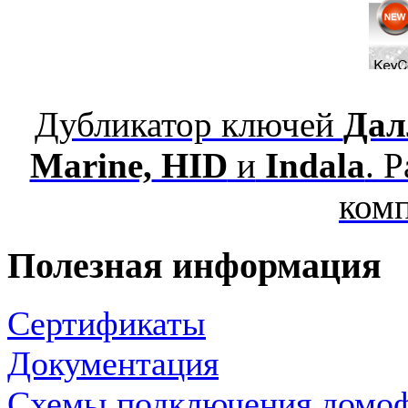
Дубликатор ключей
Дал
Marine,
HID
и
Indala
. 
ком
Полезная информация
Сертификаты
Документация
Схемы подключения домо