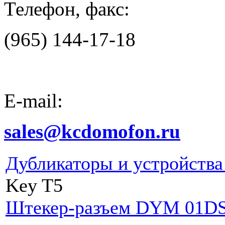
Телефон, факс:
(965) 144-17-18
E-mail:
sales@kcdomofon.ru
Дубликаторы и устройства
Key T5
Штекер-разъем DYM 01
DS