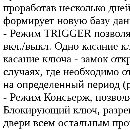
проработав несколько дне
формирует новую базу да
- Режим TRIGGER позволя
вкл./выкл. Одно касание к
касание ключа - замок от
случаях, где необходимо о
на определенный период (р
- Режим Консьерж, позвол
Блокирующий ключ, разре
двери всем остальным пр