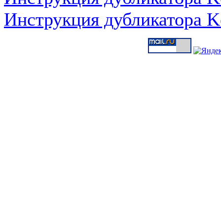
Инструкция дубликатора K