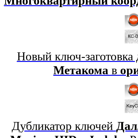
Многоквартирный коор
Новый ключ-заготовка
Метакома
в
ор
Дубликатор ключей
Дал