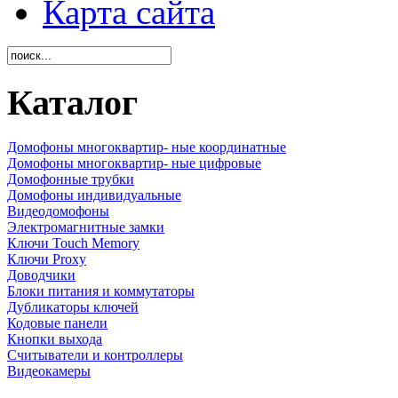
Карта сайта
Каталог
Домофоны многоквартир- ные координатные
Домофоны многоквартир- ные цифровые
Домофонные трубки
Домофоны индивидуальные
Видеодомофоны
Электромагнитные замки
Ключи Touch Memory
Ключи Proxy
Доводчики
Блоки питания и коммутаторы
Дубликаторы ключей
Кодовые панели
Кнопки выхода
Считыватели и контроллеры
Видеокамеры