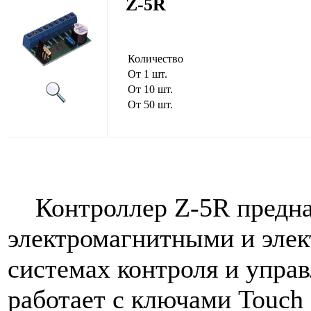
Z-5R
Количество
От 1 шт.
От 10 шт.
От 50 шт.
Контроллер Z-5R предназ
электромагнитными и эле
системах контроля и упра
работает с ключами Touc