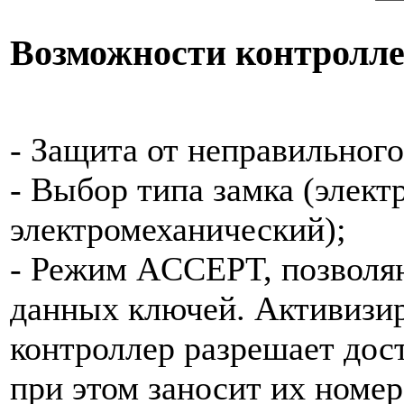
Возможности контролл
- Защита от неправильног
- Выбор типа замка (элек
электромеханический);
- Режим ACCEPT, позволя
данных ключей. Активиз
контроллер разрешает до
при этом заносит их номер