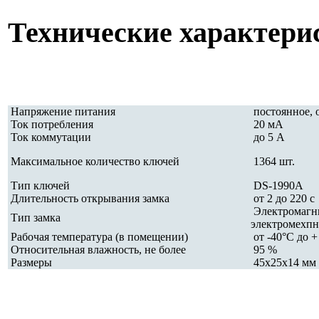
Технические характери
Напряжение питания
постоянное, о
Ток потребления
20 мА
Ток коммутации
до 5 А
Максимальное количество ключей
1364 шт.
Тип ключей
DS-1990A
Длительность открывания замка
от 2 до 220 с
Электромагн
Тип замка
электромехп
Рабочая температура (в помещении)
от -40°С до +
Относительная влажность, не более
95 %
Размеры
45х25х14 мм