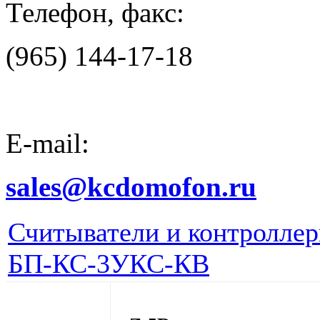
Телефон, факс:
(965) 144-17-18
E-mail:
sales@kcdomofon.ru
Считыватели и контролле
БП-КС-3У
КС-КВ