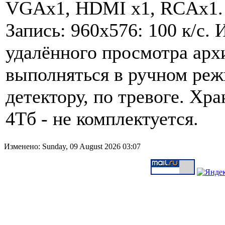
VGAх1, HDMI x1, RCAx1. 
Запись: 960x576: 100 к/с.
удалённого просмотра арх
выполняться в ручном реж
детектору, по тревоге. Хр
4Тб - не комплектуется.
Изменено: Sunday, 09 August 2026 03:07