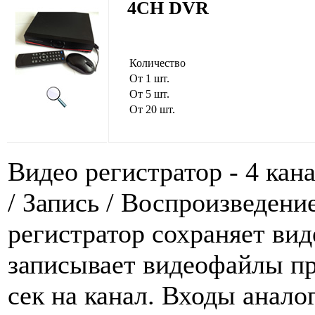
4CH DVR
Количество
От 1 шт.
От 5 шт.
От 20 шт.
Видео регистратор - 4 кан
/ Запись / Воспроизведение
регистратор сохраняет вид
записывает видеофайлы п
сек на канал. Входы анал