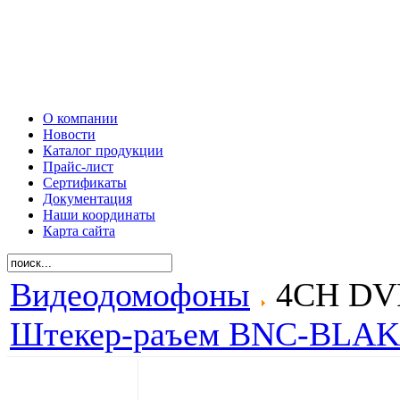
О компании
Новости
Каталог продукции
Прайс-лист
Сертификаты
Документация
Наши координаты
Карта сайта
Видеодомофоны
4CH DV
Штекер-раъем BNC-BLAK