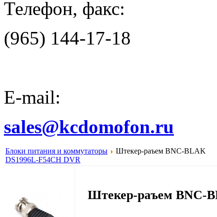
Телефон, факс:
(965) 144-17-18
E-mail:
sales@kcdomofon.ru
Блоки питания и коммутаторы
Штекер-раъем BNC-BLAK
DS1996L-F5
4CH DVR
Штекер-раъем BNC-