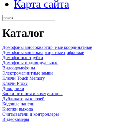
Карта сайта
Каталог
Домофоны многоквартир- ные координатные
Домофоны многоквартир- ные цифровые
Домофонные трубки
Домофоны индивидуальные
Видеодомофоны
Электромагнитные замки
Ключи Touch Memory
Ключи Proxy
Доводчики
Блоки питания и коммутаторы
Дубликаторы ключей
Кодовые панели
Кнопки выхода
Считыватели и контроллеры
Видеокамеры